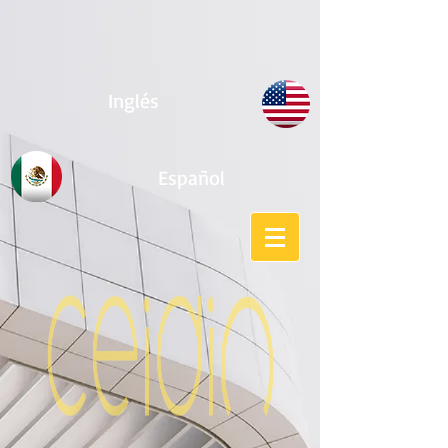
Inglés
Español