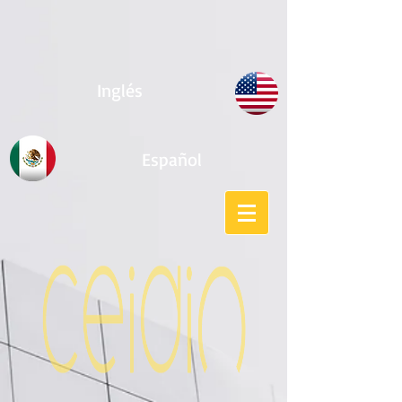
Inglés
Español