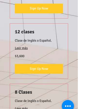
Sign Up Now
12 clases
Clase de Inglés o Español.
Leer más
3,600
$3,600
pesos
mexicanos
Sign Up Now
8 Clases
Clase de Inglés o Español.
Leer más